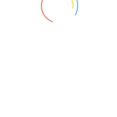
اہم صفحات اور لنکس
About Us
Privacy Policy
Copyright Policy
Contact Us
ویڈیوز
ہمارا نیٹ ورک